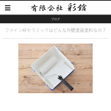
ブログ
ファイン4Fセラミックはどんな外壁塗装塗料なの？