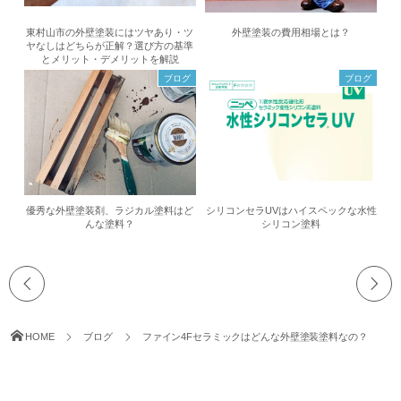
東村山市の外壁塗装にはツヤあり・ツ
外壁塗装の費用相場とは？
ヤなしはどちらが正解？選び方の基準
とメリット・デメリットを解説
ブログ
ブログ
優秀な外壁塗装剤、ラジカル塗料はど
シリコンセラUVはハイスペックな水性
んな塗料？
シリコン塗料
HOME
ブログ
ファイン4Fセラミックはどんな外壁塗装塗料なの？