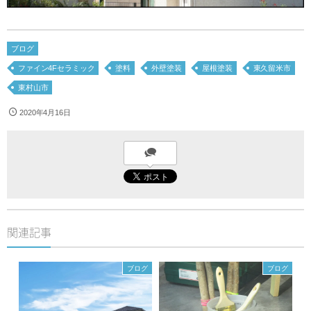
ブログ
ファイン4Fセラミック
塗料
外壁塗装
屋根塗装
東久留米市
東村山市
2020年4月16日
関連記事
ブログ
ブログ