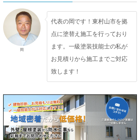
代表の岡です！東村山市を拠
点に塗替え施工を行っており
ます。一級塗装技能士の私が
岡
お見積りから施工までご対応
致します！