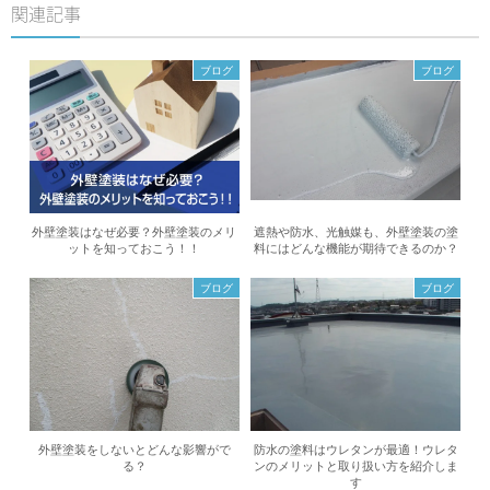
関連記事
ブログ
ブログ
外壁塗装はなぜ必要？外壁塗装のメリ
遮熱や防水、光触媒も、外壁塗装の塗
ットを知っておこう！！
料にはどんな機能が期待できるのか？
ブログ
ブログ
外壁塗装をしないとどんな影響がで
防水の塗料はウレタンが最適！ウレタ
る？
ンのメリットと取り扱い方を紹介しま
す