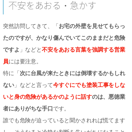
不安をあおる・急かす
突然訪問してきて、「
お宅の外壁を見せてもらっ
たのですが、かなり傷んでいてこのままだと危険
ですよ
」などと
不安をあおる言葉を強調する営業
員
には要注意。
特に「
次に台風が来たときには倒壊するかもしれ
ない
」などと言って
今すぐにでも塗装工事をしな
いと身の危険があるかのように話す
のは、悪徳業
者にありがちな手口
です。
誰でも危険が迫っていると聞かされれば慌てます