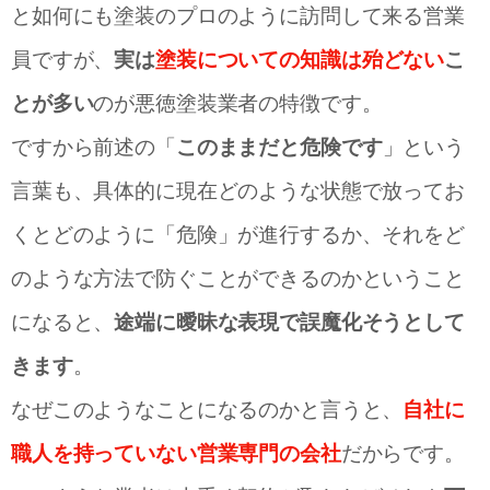
と如何にも塗装のプロのように訪問して来る営業
員ですが、
実は
塗装についての知識は殆どない
こ
とが多い
のが悪徳塗装業者の特徴です。
ですから前述の「
このままだと危険です
」という
言葉も、具体的に現在どのような状態で放ってお
くとどのように「危険」が進行するか、それをど
のような方法で防ぐことができるのかということ
になると、
途端に曖昧な表現で誤魔化そうとして
きます
。
なぜこのようなことになるのかと言うと、
自社に
職人を持っていない営業専門の会社
だからです。