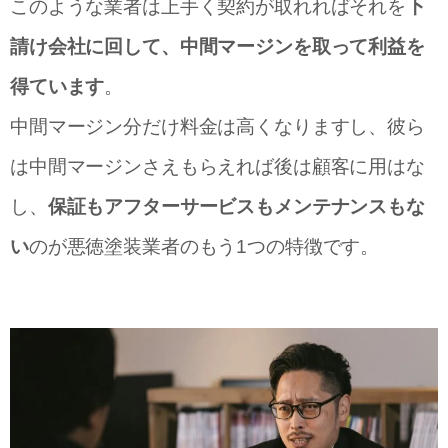
このような業者は上手く契約が取れればそれを
下
請け会社に回して、中間マージンを取って利益を
得ています
。
中間マージン分だけ料金は高くなりますし、彼ら
は中間マージンさえもらえれば後は顧客に用はな
し、
保証もアフターサービスもメンテナンスもな
い
のが悪徳塗装業者のもう1つの特徴です。