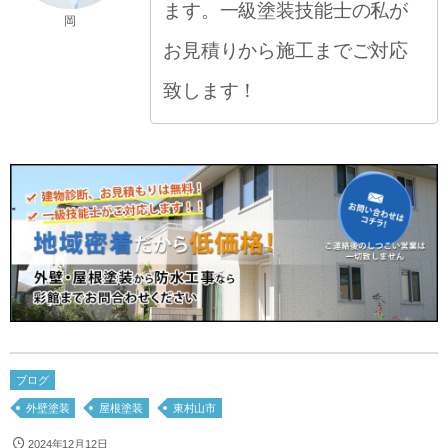
ます。一級塗装技能士の私が
岡
お見積りから施工までご対応
致します！
ブログ
外壁塗装
屋根塗装
東村山市
2024年12月12日