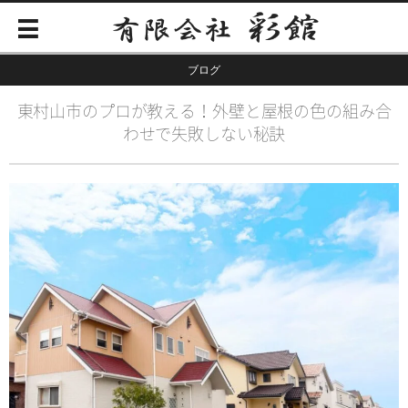
ブログ
東村山市のプロが教える！外壁と屋根の色の組み合
わせで失敗しない秘訣