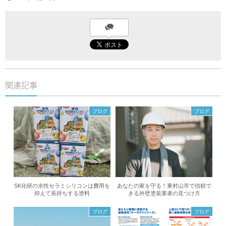
関連記事
ブログ
ブログ
SK化研の水性セラミシリコンは費用を
あなたの家を守る！東村山市で信頼で
抑えて長持ちする塗料
きる外壁塗装業者の見つけ方
ブログ
ブログ