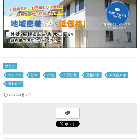
ブログ
ウレタン
塗料
塗装
外壁塗装
屋根塗装
東久留米市
東村山市
2020年1月30日