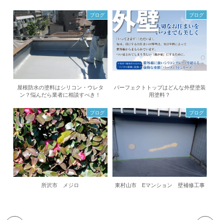
ブログ
ブログ
屋根防水の塗料はシリコン・ウレタ
パーフェクトトップはどんな外壁塗装
ン？悩んだら業者に相談すべき！
用塗料？
ブログ
ブログ
所沢市 メジロ
東村山市 Eマンション 壁補修工事