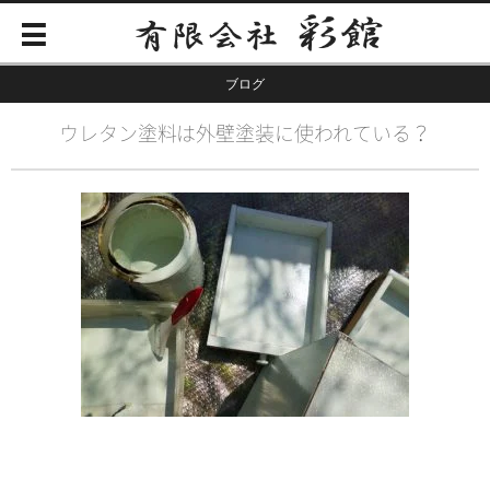
ブログ
ウレタン塗料は外壁塗装に使われている？