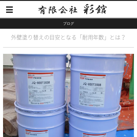
ブログ
外壁塗り替えの目安となる「耐用年数」とは？