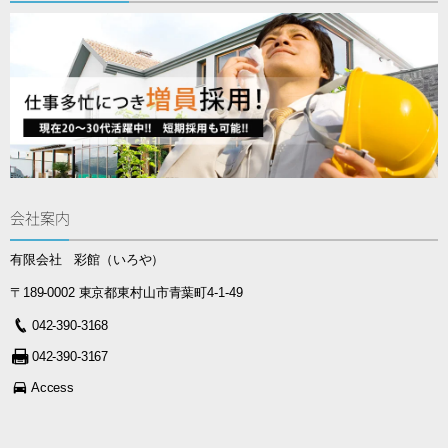
会社案内
有限会社 彩館（いろや）
〒189-0002 東京都東村山市青葉町4-1-49
042-390-3168
042-390-3167
Access