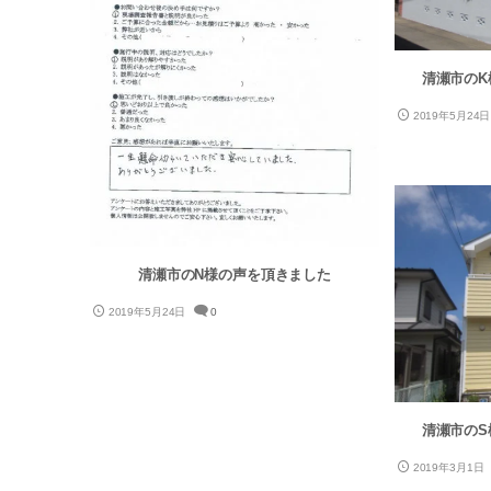
清瀬市のK
2019年5月24日
清瀬市のN様の声を頂きました
2019年5月24日
0
清瀬市のS
2019年3月1日