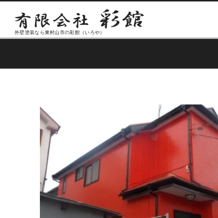
外壁塗装なら東村山市の彩館（いろや）