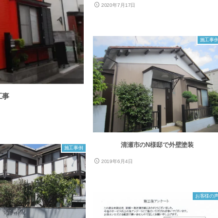
2020年7月17日
施工事
工事
清瀬市のN様邸で外壁塗装
施工事例
2019年6月4日
お客様の