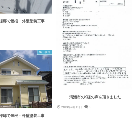
様邸で屋根・外壁塗装工事
施工事例
清瀬市のK様の声を頂きました
2019年4月15日
0
様邸で屋根・外壁塗装工事