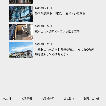
2025年9月22日
静岡県伊東市 H様邸 屋根・外壁塗装
2025年2月28日
東村山市N様邸でベランダ防水工事
2025年2月27日
【東村山市の方へ】外壁塗装と一緒に塀や駐車
場も塗装してみませんか？
コンセプト
施工事例
お客様の声
会社案内
お問い合わせ