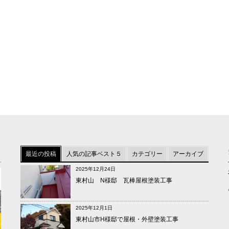
最近の投稿
人気の記事ベスト５
カテゴリー
アーカイブ
2025年12月24日
東村山 N様邸 瓦棒屋根塗装工事
2025年12月1日
東村山市H様邸で屋根・外壁塗装工事