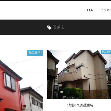
HOME
コンセ
清瀬市
施工事
施工事例
清瀬市で外壁塗装